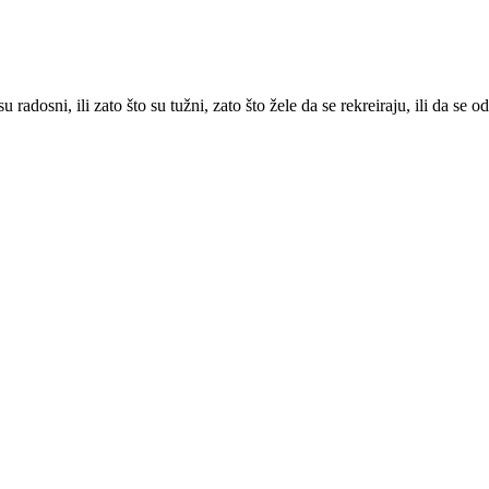
 radosni, ili zato što su tužni, zato što žele da se rekreiraju, ili da se 