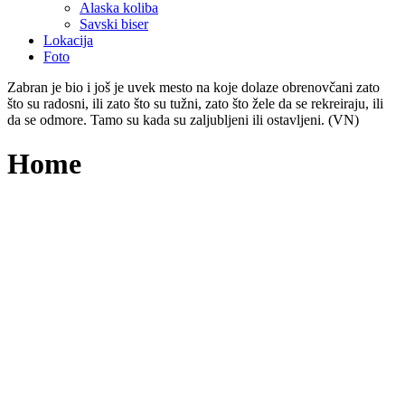
Alaska koliba
Savski biser
Lokacija
Foto
Zabran je bio i još je uvek mesto na koje dolaze obrenovčani zato
što su radosni, ili zato što su tužni, zato što žele da se rekreiraju, ili
da se odmore. Tamo su kada su zaljubljeni ili ostavljeni. (VN)
Home