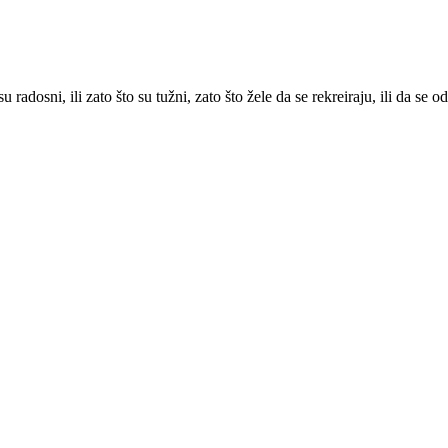
 radosni, ili zato što su tužni, zato što žele da se rekreiraju, ili da se 