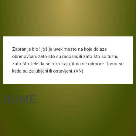
Zabran je bio i još je uvek mesto na koje dolaze
obrenovčani zato što su radosni, ili zato što su tužni,
zato što žele da se rekreiraju, ili da se odmore. Tamo su
kada su zaljubljeni ili ostavljeni. (VN)
HOME